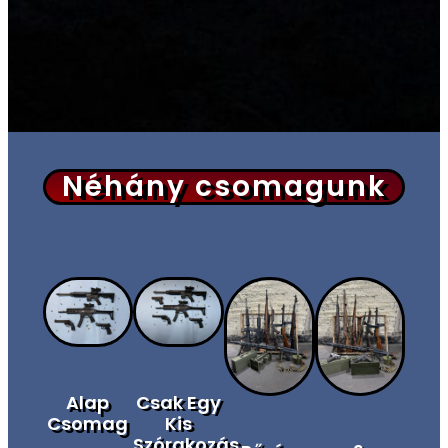
Néhány csomagunk
Alap
Csak Egy
Csomag
Kis
Szórakozás