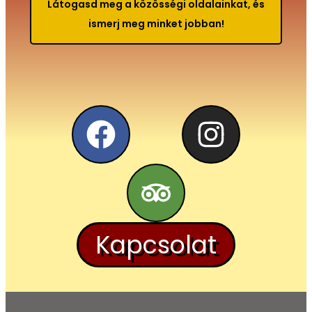
Látogasd meg a közösségi oldalainkat, és
ismerj meg minket jobban!
Kapcsolat