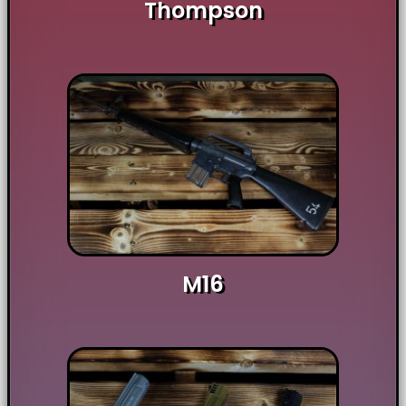
Thompson
M16