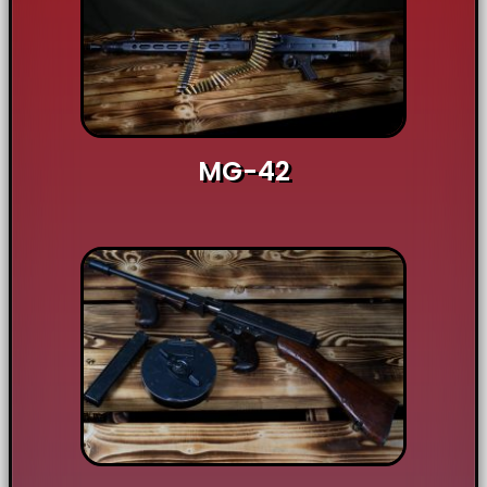
MG-42