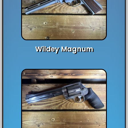
Wildey Magnum